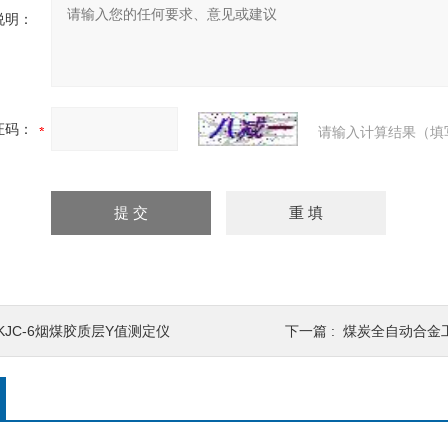
说明：
证码：
请输入计算结果（填
JKJC-6烟煤胶质层Y值测定仪
下一篇 :
煤炭全自动合金