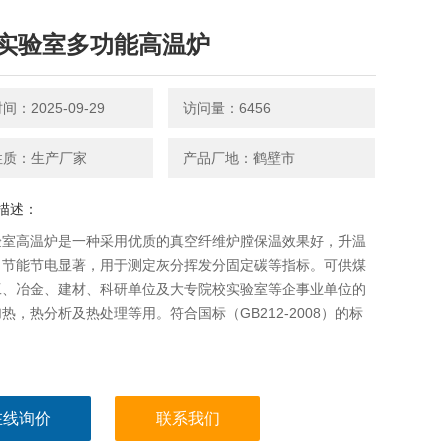
实验室多功能高温炉
：2025-09-29
访问量：6456
性质：生产厂家
产品厂地：鹤壁市
描述：
验室高温炉是一种采用优质的真空纤维炉膛保温效果好，升温
，节能节电显著，用于测定灰分挥发分固定碳等指标。可供煤
工、冶金、建材、科研单位及大专院校实验室等企事业单位的
热，热分析及热处理等用。符合国标（GB212-2008）的标
。
在线询价
联系我们