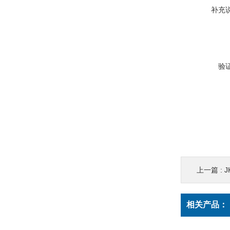
补充
验
上一篇 :
相关产品：