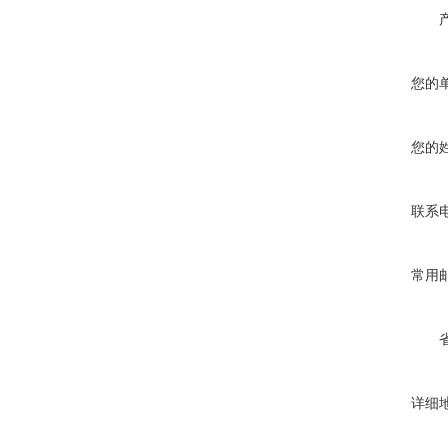
您的
您的
联系
常用
详细