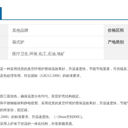
其他品牌
价格区间
箱式炉
产地类别
医疗卫生,环保,化工,石油,地矿
是一种采用优质的真空纤维炉膛保温效果好，升温速度快，节能节电显著，可供煤炭
热处理等用。符合国标（GB212-2008）的标准要求。
部三面加热，确保温度分布均匀。双层炉壳结构稳定。
和不锈钢板材料静电喷塑。采用优质的真空纤维炉膛保温效果好，升温速度快，节能节电
的挥发份，固定碳。
-2008）的标准要求。升温速度快。（<20min升到900C)。
采用上炉体下控温的一体化结构，外形新颖美观。