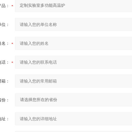
产品：
单位：
姓名：
电话：
邮箱：
省份：
地址：