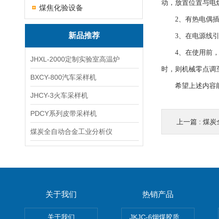
动，放置位置与电
煤焦化验设备
2、有热电偶插入
新品推荐
3、在电源线引入
4、在使用前，将
JHXL-2000定制实验室高温炉
时，则机械零点调
BXCY-800汽车采样机
希望上述内容能够
JHCY-3火车采样机
PDCY系列皮带采样机
上一篇 :
煤炭
煤炭全自动合金工业分析仪
关于我们
热销产品
关于我们
JKJC-6烟煤胶质层Y值测定仪