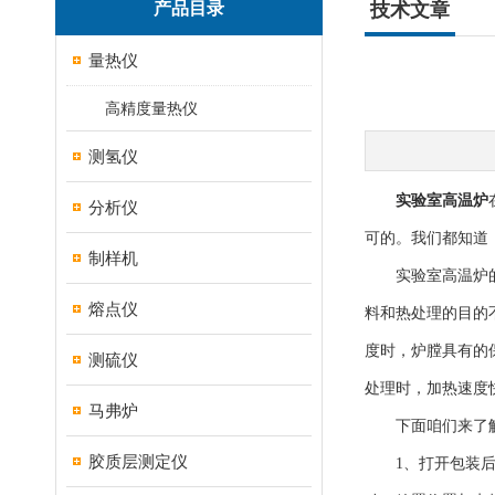
产品目录
技术文章
量热仪
高精度量热仪
测氢仪
实验室高温炉
分析仪
可的。我们都知道
制样机
实验室高温炉的加
熔点仪
料和热处理的目的
度时，炉膛具有的
测硫仪
处理时，加热速度
马弗炉
下面咱们来了解
胶质层测定仪
1、打开包装后，