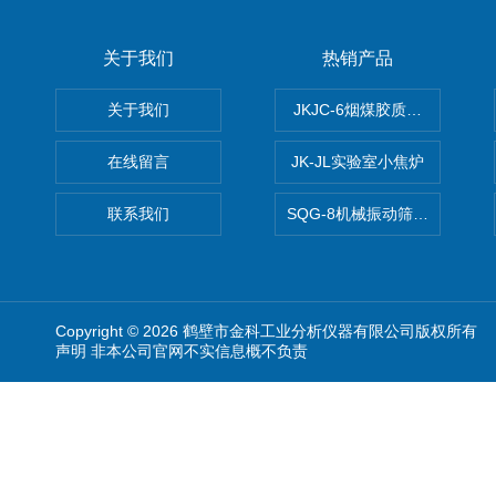
关于我们
热销产品
关于我们
JKJC-6烟煤胶质层Y值测定仪
在线留言
JK-JL实验室小焦炉
联系我们
SQG-8机械振动筛煤焦化验设
Copyright © 2026 鹤壁市金科工业分析仪器有限公司版权所有
声明 非本公司官网不实信息概不负责