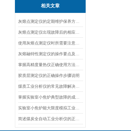
相关文章
灰熔点测定仪的定期维护保养方法分享
灰熔点测定仪出现故障后的相应解决办法分享
使用灰熔点测定仪时所需要注意的事项介绍
灰熔融特性测定仪的操作要点及日常维护方法介绍
掌握高精度量热仪正确使用方法是确保实验结果准确可靠的前提
胶质层测定仪的正确操作步骤说明
煤质工业分析仪的常见故障解决方法分享
掌握实验室小焦炉典型故障的成因与对策是实现运行安全稳定的核心保障
实验室小焦炉能大限度模拟工业焦炉生产的工况条件
简述煤炭全自动工业分析仪的正确安装方法