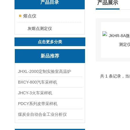
产品目录
产品展示
熔点仪
灰熔点测定仪
点击更多分类
新品推荐
JHXL-2000定制实验室高温炉
共 1 条记录，当
BXCY-800汽车采样机
JHCY-3火车采样机
PDCY系列皮带采样机
煤炭全自动合金工业分析仪