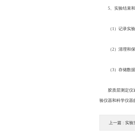
5、实验结束和
（1）记录实验细
（2）清理和保养
（3）存储数据：
胶质层测定仪通过
验仪器和科学仪器
上一篇 :
实验