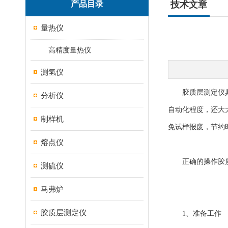
产品目录
技术文章
量热仪
高精度量热仪
测氢仪
胶质层测定仪具备
分析仪
自动化程度，还大
制样机
免试样报废，节约
熔点仪
正确的操作
胶
测硫仪
马弗炉
胶质层测定仪
1、准备工作