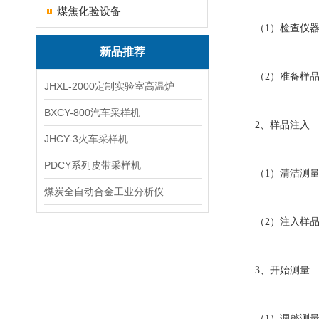
煤焦化验设备
（1）检查仪器状
新品推荐
（2）准备样品：
JHXL-2000定制实验室高温炉
BXCY-800汽车采样机
2、样品注入
JHCY-3火车采样机
PDCY系列皮带采样机
（1）清洁测量室
煤炭全自动合金工业分析仪
（2）注入样品：
3、开始测量
（1）调整测量参