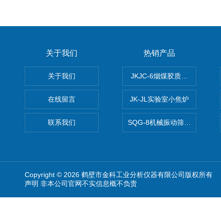
关于我们
热销产品
关于我们
JKJC-6烟煤胶质层Y值测定仪
在线留言
JK-JL实验室小焦炉
联系我们
SQG-8机械振动筛煤焦化验设
Copyright © 2026 鹤壁市金科工业分析仪器有限公司版权所有
声明 非本公司官网不实信息概不负责