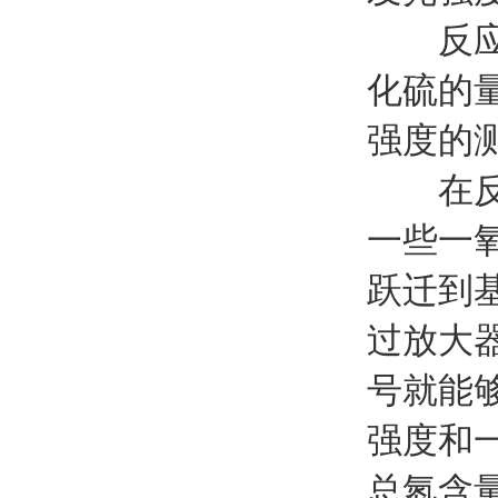
反应中
化硫的
强度的
在反应
一些一
跃迁到
过放大
号就能
强度和
总氮含