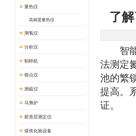
量热仪
了解
高精度量热仪
测氢仪
分析仪
智能定
制样机
法测定
熔点仪
池的繁
测硫仪
提高。
证。
马弗炉
胶质层测定仪
煤焦化验设备