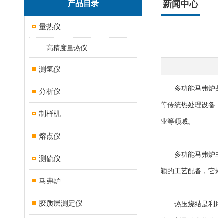
产品目录
新闻中心
量热仪
高精度量热仪
测氢仪
多功能马弗炉
分析仪
等传统热处理设备
制样机
业等领域。
熔点仪
多功能马弗炉主要
测硫仪
颖的工艺配备，它
马弗炉
胶质层测定仪
热压烧结是利用热