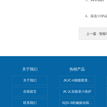
6、应在133P
上一篇 :
智能马
关于我们
热销产品
关于我们
JKJC-6烟煤胶质层Y值测定仪
在线留言
JK-JL实验室小焦炉
联系我们
SQG-8机械振动筛煤焦化验设