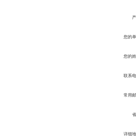
您的
您的
联系
常用
详细