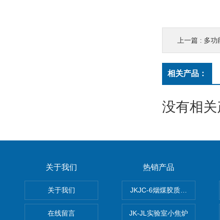
上一篇 :
多功
相关产品：
没有相关产
关于我们
热销产品
关于我们
JKJC-6烟煤胶质层Y值测定仪
在线留言
JK-JL实验室小焦炉