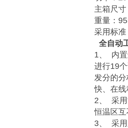
主箱尺寸：6
重量：95
采用标准：
全自动
1、 内
进行19
发分的分
快、在线
2、 采
恒温区互
3、 采