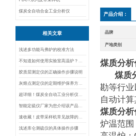
煤炭全自动合金工业分析仪
产品介绍：
品牌
相关文章
产地类别
浅述多功能马弗炉的校准方法
不知道如何使用实验室高温炉？进来看
煤质分析
胶质层测定仪的正确操作步骤说明
煤质
灰熔点测定仪的定期维护保养方法分享
勘等行业
超详细！煤炭全自动工业分析仪正确使用方法大公开
自动计算
智能定硫仪厂家为您介绍该产品在使用前所需要做的校正工作
煤质分析
速收藏！皮带采样机常见故障的解决方法分享
炉温范围
浅述库仑测硫仪的具体操作步骤
高温炉：0