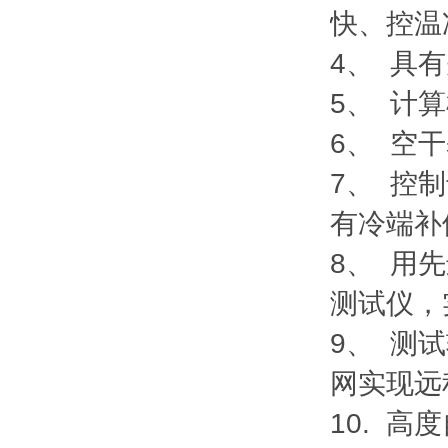
快、控温
4、 具
5、 计
6、 空
7、 控
有冷端补
8、 用
测试仪，
9、 测
网实现远
10. 