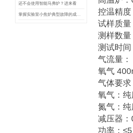
还不会使用智能马弗炉？进来看
控温精度：
掌握实验室小焦炉典型故障的成因与对策是实现运行安全稳定的核心保障
试样质量：
测样数量：
测试时间：
气流量： 氮
氧气 400m
气体要求
氧气：纯度
氮气：纯度
减压器：0
功率：≤5