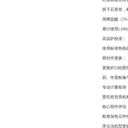
拆下石英管，检
用稀盐酸（5%）
累计使用≥100
高温炉校准：
使用标准热电偶验
密封件更换：
更换炉口硅胶垫
四、年度检修
专业计量校准
委托有资质机构对
核心部件评估
检查加热元件电
库仑法机型更换