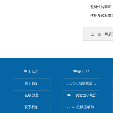
整机性能验证
使用多级标准煤样
上一篇 :
煤质
关于我们
热销产品
关于我们
JKJC-6烟煤胶质层Y值测定仪
在线留言
JK-JL实验室小焦炉
联系我们
SQG-8机械振动筛煤焦化验设